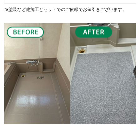
※塗装など他施⼯とセットでのご依頼でお値引きございます。