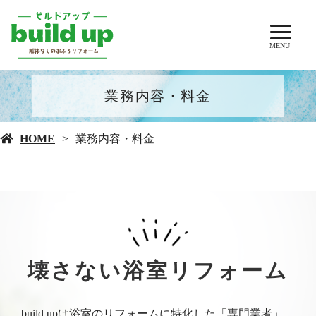
MENU
業務内容・料⾦
HOME
業務内容・料⾦
壊さない浴室リフォーム
build upは浴室のリフォームに特化した「専門業者」。