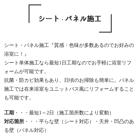
シート・パネル施工『質感・色味が多数あるのでお好みの
浴室に！』
シート単体施工なら最短1日工期なのでお手軽に浴室リフ
ォームが可能です。
抗菌・防カビ効果もあり、日頃のお掃除も簡単に。パネル
施工では
在来浴室
をユニットバス風にリフォームすること
も可能です。
工期
・・・最短1～2日（施工箇所数により変動）
対応箇所
・・・平らな壁（シート対応）・天井・凹凸のあ
る壁（パネル対応）